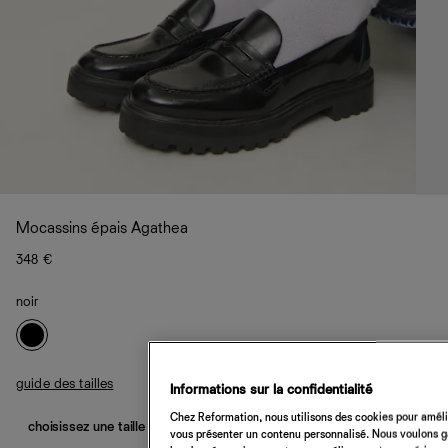
Mocassins épais Agathea
348 €
noir
guide des tailles
Informations sur la confidentialité
Chez Reformation, nous utilisons des cookies pour amélio
choisissez une taille
vous présenter un contenu personnalisé. Nous voulons gar