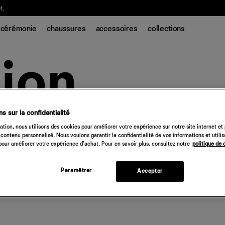
t.
cérémonie
chaussures
accessoires
collections
s sur la confidentialité
tion, nous utilisons des cookies pour améliorer votre expérience sur notre site internet et
contenu personnalisé. Nous voulons garantir la confidentialité de vos informations et utili
our améliorer votre expérience d'achat. Pour en savoir plus, consultez notre
politique de 
Paramétrer
Accepter