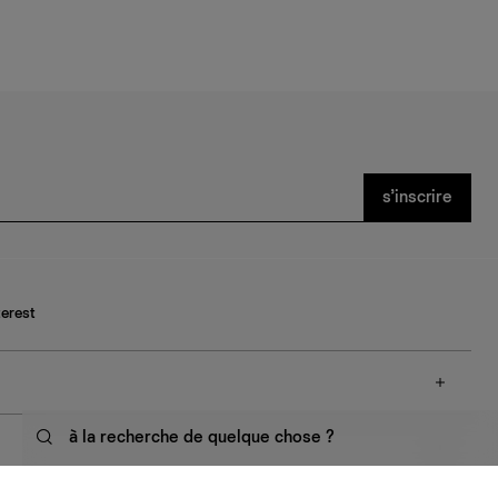
s’inscrire
terest
à la recherche de quelque chose ?