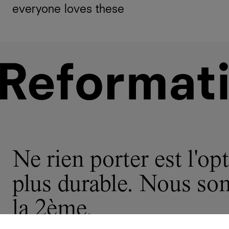
everyone loves these
Ne rien porter est l'opt
plus durable. Nous s
la 2ème.