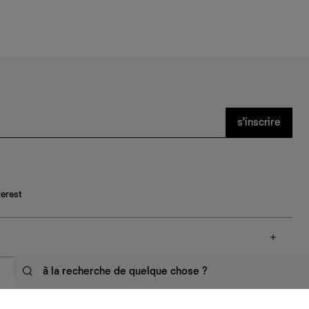
s’inscrire
terest
à la recherche de quelque chose ?