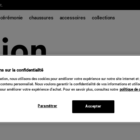
t.
cérémonie
chaussures
accessoires
collections
s sur la confidentialité
tion, nous utilisons des cookies pour améliorer votre expérience sur notre site internet et
contenu personnalisé. Nous voulons garantir la confidentialité de vos informations et utili
our améliorer votre expérience d'achat. Pour en savoir plus, consultez notre
politique de 
Paramétrer
Accepter