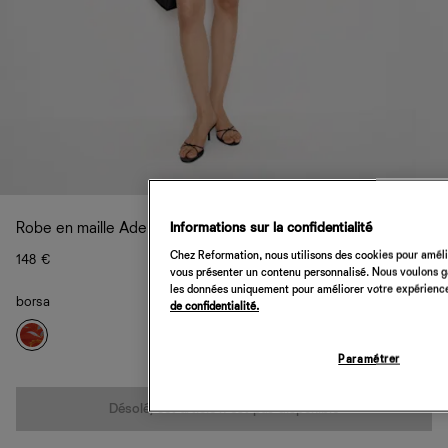
Informations sur la confidentialité
Robe en maille Adeline
Chez Reformation, nous utilisons des cookies pour amélio
148 €
vous présenter un contenu personnalisé. Nous voulons gar
les données uniquement pour améliorer votre expérience 
borsa
de confidentialité.
Paramétrer
Quantité
Désolé, cet article n’est pas disponible