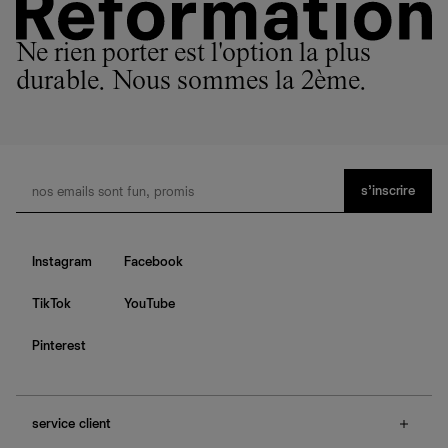
de notre empreinte environnementale.
Ne rien porter est l'option la plus
durable. Nous sommes la 2ème.
s’inscrire
Instagram
Facebook
TikTok
YouTube
Pinterest
service client