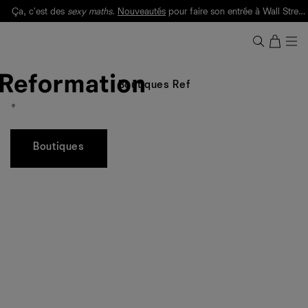
Ça, c'est des
sexy maths
.
Nouveautés
pour faire son entrée à Wall Street.
Notre Bilan Responsable 2025 est ici.
Lisez-le
.
Boutiques Ref
Boutiques