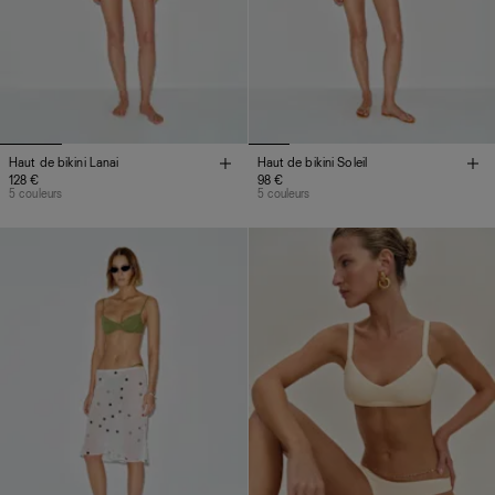
Haut de bikini Lanai
Haut de bikini Soleil
128 €
98 €
5 couleurs
5 couleurs