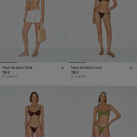
Haut de bikini Viola
Haut de bikini Lanai
118 €
118 €
4 couleurs
5 couleurs