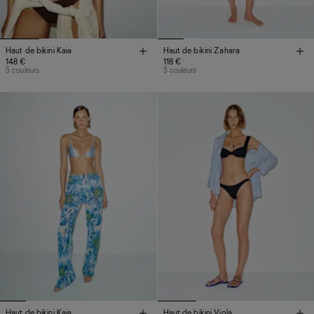
Haut de bikini Kaia
Haut de bikini Zahara
148 €
118 €
5 couleurs
3 couleurs
Haut de bikini Kaia
Haut de bikini Viola