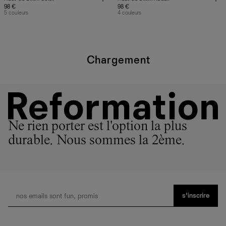
98 €
98 €
5 couleurs
4 couleurs
Chargement
Ne rien porter est l'option la plus
durable. Nous sommes la 2ème.
s’inscrire