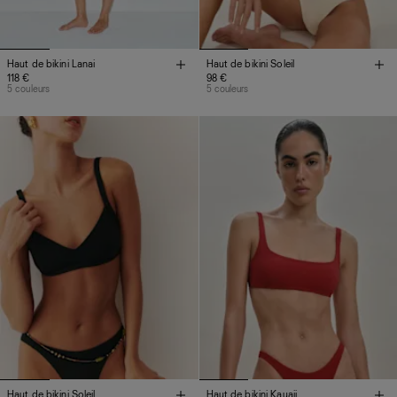
Haut de bikini Lanai
Haut de bikini Soleil
118 €
98 €
5 couleurs
5 couleurs
Haut de bikini Soleil
Haut de bikini Kauaii