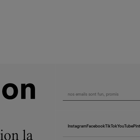
Instagram
Facebook
TikTok
YouTube
Pin
ion la