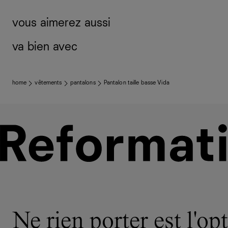
vous aimerez aussi
va bien avec
home
vêtements
pantalons
Pantalon taille basse Vida
Ne rien porter est l'opt