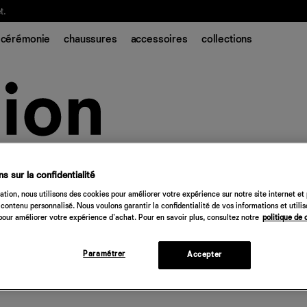
t.
cérémonie
chaussures
accessoires
collections
s sur la confidentialité
tion, nous utilisons des cookies pour améliorer votre expérience sur notre site internet et
contenu personnalisé. Nous voulons garantir la confidentialité de vos informations et utili
our améliorer votre expérience d'achat. Pour en savoir plus, consultez notre
politique de 
Paramétrer
Accepter