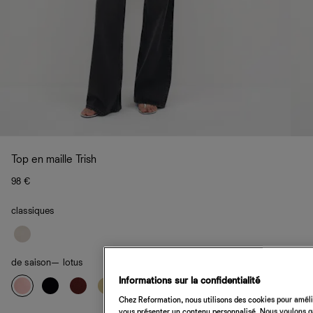
Top en maille Trish
98 €
classiques
de saison
— lotus
Informations sur la confidentialité
Chez Reformation, nous utilisons des cookies pour amélio
vous présenter un contenu personnalisé. Nous voulons gar