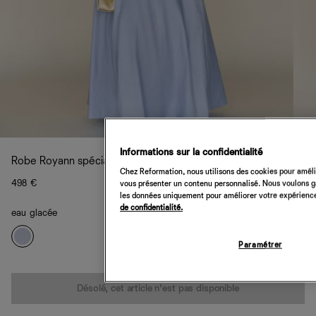
Informations sur la confidentialité
Robe Royann spécial Petites
Chez Reformation, nous utilisons des cookies pour amélio
498 €
vous présenter un contenu personnalisé. Nous voulons gar
les données uniquement pour améliorer votre expérience 
de confidentialité.
eau glacée
Paramétrer
Quantité
Désolé, cet article n’est pas disponible