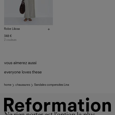
Robe Liliosa
348 €
2 couleurs
vous aimerez aussi
everyone loves these
home
chaussures
Sandales compensées Lina