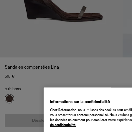
Sandales compensées Lina
318 €
cuir boss
Informations sur la confidentialité
Chez Reformation, nous utilisons des cookies pour amélio
Quantité
vous présenter un contenu personnalisé. Nous voulons gar
les données uniquement pour améliorer votre expérience 
Désolé, cet article n’est pas disponible
de confidentialité.