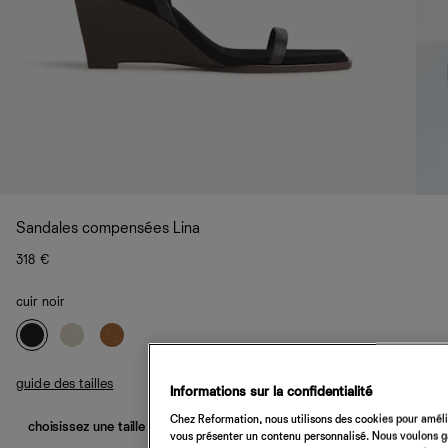
Sandales compensées Lina
318 €
cuir noir
guide des tailles
Informations sur la confidentialité
Chez Reformation, nous utilisons des cookies pour amélio
choisissez une taille
vous présenter un contenu personnalisé. Nous voulons gar