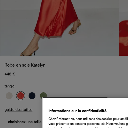
Robe en soie Katelyn
448 €
tango
guide des tailles
Informations sur la confidentialité
Chez Reformation, nous utilisons des cookies pour amélio
choisissez une taille
vous présenter un contenu personnalisé. Nous voulons gar