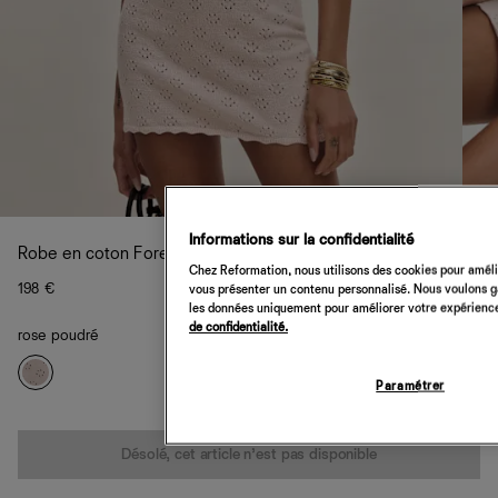
Informations sur la confidentialité
Robe en coton Forest
Chez Reformation, nous utilisons des cookies pour amélio
198 €
vous présenter un contenu personnalisé. Nous voulons gar
les données uniquement pour améliorer votre expérience 
de confidentialité.
rose poudré
Paramétrer
Quantité
Désolé, cet article n’est pas disponible