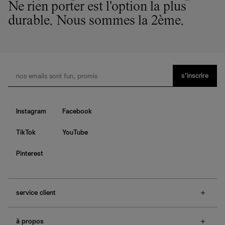
Ne rien porter est l'option la plus
durable. Nous sommes la 2ème.
s’inscrire
Instagram
Facebook
TikTok
YouTube
Pinterest
service client
f.a.q.
à propos
contactez-nous