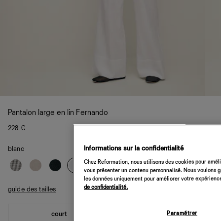
Pantalon large en lin Fernando
228 €
Informations sur la confidentialité
blanc
Chez Reformation, nous utilisons des cookies pour amélio
vous présenter un contenu personnalisé. Nous voulons gar
les données uniquement pour améliorer votre expérience 
de confidentialité.
guide des tailles
Paramétrer
court
standard