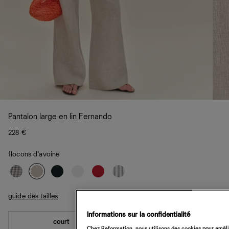
Pantalon large en lin Fernando
228 €
flocons d’avoine
guide des tailles
Informations sur la confidentialité
court
standard
Chez Reformation, nous utilisons des cookies pour amélio