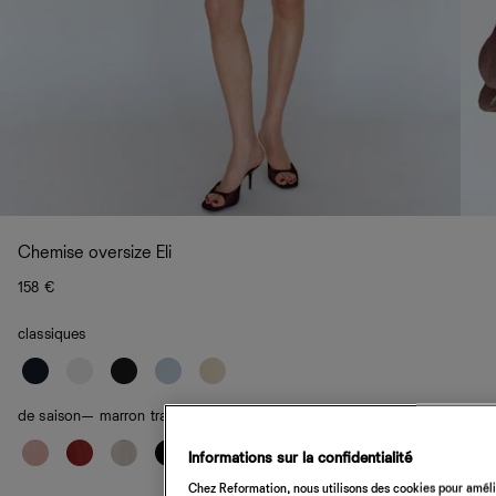
Chemise oversize Eli
158 €
classiques
de saison
— marron transparent
Informations sur la confidentialité
Chez Reformation, nous utilisons des cookies pour amélio