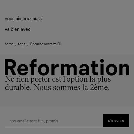
vous aimerez aussi
va bien avec
home
tops
Chemise oversize Eli
Ne rien porter est l'option la plus
durable. Nous sommes la 2ème.
s’inscrire