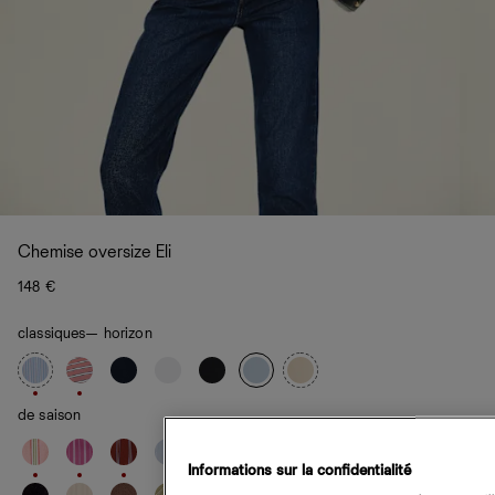
Chemise oversize Eli
148 €
classiques
— horizon
de saison
Informations sur la confidentialité