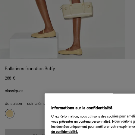
Ballerines froncées Buffy
268 €
classiques
de saison
— cuir crème anglaise citron
Informations sur la confidentialité
Chez Reformation, nous utilisons des cookies pour amélio
vous présenter un contenu personnalisé. Nous voulons gar
les données uniquement pour améliorer votre expérience 
Quantité
de confidentialité.