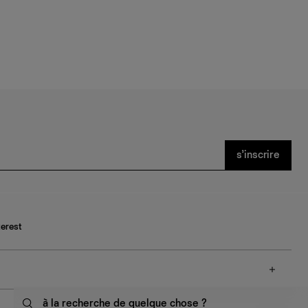
s’inscrire
terest
à la recherche de quelque chose ?