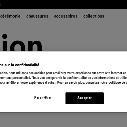
t.
cérémonie
chaussures
accessoires
collections
s sur la confidentialité
tion, nous utilisons des cookies pour améliorer votre expérience sur notre site internet et
contenu personnalisé. Nous voulons garantir la confidentialité de vos informations et utili
our améliorer votre expérience d'achat. Pour en savoir plus, consultez notre
politique de 
Paramétrer
Accepter