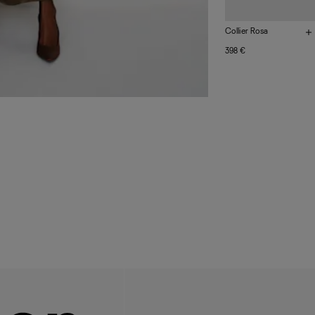
Collier Rosa
398 €