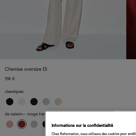
Chemise oversize Eli
158 €
classiques
de saison
— rouge transparent
Informations sur la confidentialité
Chez Reformation, nous utilisons des cookies pour amélio