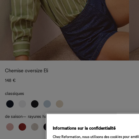
Chemise oversize Eli
148 €
classiques
de saison
— rayures haricot vert
Informations sur la confidentialité
Chez Reformation, nous utilisons des cookies pour amélio