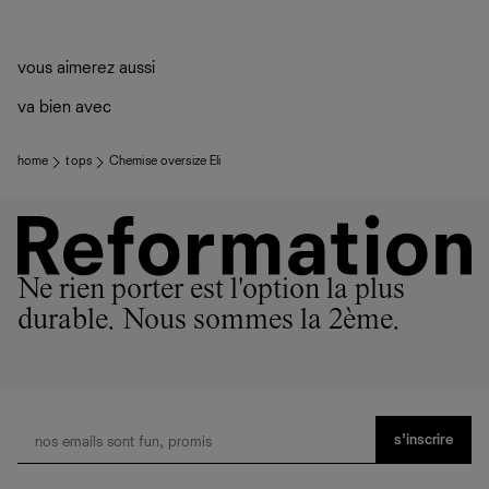
vous aimerez aussi
va bien avec
home
tops
Chemise oversize Eli
Ne rien porter est l'option la plus
durable. Nous sommes la 2ème.
s’inscrire