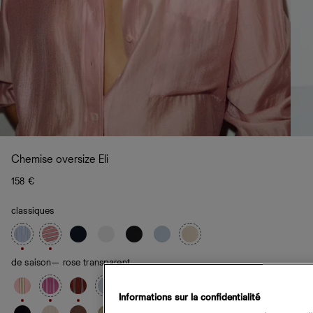
Chemise oversize Eli
158 €
classiques
de saison
— rose transparent
Informations sur la confidentialité