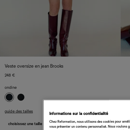
Veste oversize en jean Brooks
248 €
ondine
guide des tailles
Informations sur la confidentialité
Chez Reformation, nous utilisons des cookies pour amélio
choisissez une taille
vous présenter un contenu personnalisé. Nous voulons gar