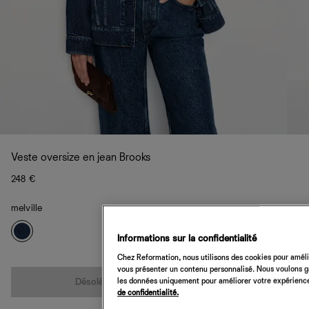
Veste oversize en jean Brooks
248 €
melville
Informations sur la confidentialité
Chez Reformation, nous utilisons des cookies pour amélio
Quantité
vous présenter un contenu personnalisé. Nous voulons gar
les données uniquement pour améliorer votre expérience 
Désolé, cet article n’est pas disponible
de confidentialité.